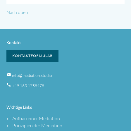
Nach oben
Kontakt
KONTAKTFORMULAR
email
info@mediation.studio
phone
+49 163 1758478
Wichtige Links
Aufbau einer Mediation
Prinzipien der Mediation