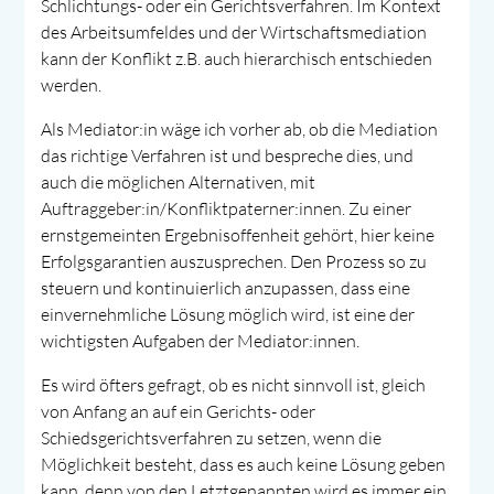
Schlichtungs- oder ein Gerichtsverfahren. Im Kontext
des Arbeitsumfeldes und der Wirtschaftsmediation
kann der Konflikt z.B. auch hierarchisch entschieden
werden.
Als Mediator:in wäge ich vorher ab, ob die Mediation
das richtige Verfahren ist und bespreche dies, und
auch die möglichen Alternativen, mit
Auftraggeber:in/Konfliktpaterner:innen. Zu einer
ernstgemeinten Ergebnisoffenheit gehört, hier keine
Erfolgsgarantien auszusprechen. Den Prozess so zu
steuern und kontinuierlich anzupassen, dass eine
einvernehmliche Lösung möglich wird, ist eine der
wichtigsten Aufgaben der Mediator:innen.
Es wird öfters gefragt, ob es nicht sinnvoll ist, gleich
von Anfang an auf ein Gerichts- oder
Schiedsgerichtsverfahren zu setzen, wenn die
Möglichkeit besteht, dass es auch keine Lösung geben
kann, denn von den Letztgenannten wird es immer ein