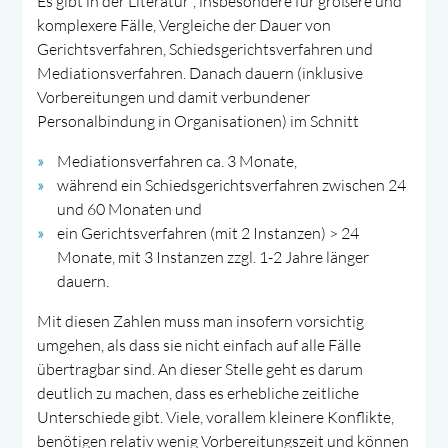
Es gibt in der Literatur*, insbesondere für größere und
komplexere Fälle, Vergleiche der Dauer von
Gerichtsverfahren, Schiedsgerichtsverfahren und
Mediationsverfahren. Danach dauern (inklusive
Vorbereitungen und damit verbundener
Personalbindung in Organisationen) im Schnitt
Mediationsverfahren ca. 3 Monate,
während ein Schiedsgerichtsverfahren zwischen 24
und 60 Monaten und
ein Gerichtsverfahren (mit 2 Instanzen) > 24
Monate, mit 3 Instanzen zzgl. 1-2 Jahre länger
dauern.
Mit diesen Zahlen muss man insofern vorsichtig
umgehen, als dass sie nicht einfach auf alle Fälle
übertragbar sind. An dieser Stelle geht es darum
deutlich zu machen, dass es erhebliche zeitliche
Unterschiede gibt. Viele, vorallem kleinere Konflikte,
benötigen relativ wenig Vorbereitungszeit und können