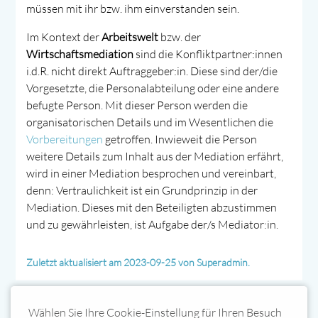
müssen mit ihr bzw. ihm einverstanden sein.
Im Kontext der
Arbeitswelt
bzw. der
Wirtschaftsmediation
sind die Konfliktpartner:innen
i.d.R. nicht direkt Auftraggeber:in. Diese sind der/die
Vorgesetzte, die Personalabteilung oder eine andere
befugte Person. Mit dieser Person werden die
organisatorischen Details und im Wesentlichen die
Vorbereitungen
getroffen. Inwieweit die Person
weitere Details zum Inhalt aus der Mediation erfährt,
wird in einer Mediation besprochen und vereinbart,
denn: Vertraulichkeit ist ein Grundprinzip in der
Mediation. Dieses mit den Beteiligten abzustimmen
und zu gewährleisten, ist Aufgabe der/s Mediator:in.
Zuletzt aktualisiert am 2023-09-25 von Superadmin.
Wählen Sie Ihre Cookie-Einstellung für Ihren Besuch
Wo findet eine Mediation statt?