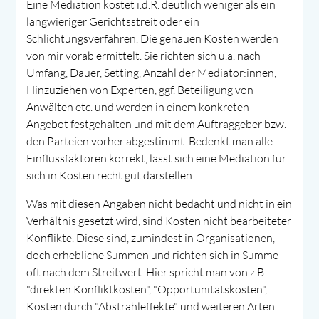
Eine Mediation kostet i.d.R. deutlich weniger als ein
langwieriger Gerichtsstreit oder ein
Schlichtungsverfahren. Die genauen Kosten werden
von mir vorab ermittelt. Sie richten sich u.a. nach
Umfang, Dauer, Setting, Anzahl der Mediator:innen,
Hinzuziehen von Experten, ggf. Beteiligung von
Anwälten etc. und werden in einem konkreten
Angebot festgehalten und mit dem Auftraggeber bzw.
den Parteien vorher abgestimmt. Bedenkt man alle
Einflussfaktoren korrekt, lässt sich eine Mediation für
sich in Kosten recht gut darstellen.
Was mit diesen Angaben nicht bedacht und nicht in ein
Verhältnis gesetzt wird, sind Kosten nicht bearbeiteter
Konflikte. Diese sind, zumindest in Organisationen,
doch erhebliche Summen und richten sich in Summe
oft nach dem Streitwert. Hier spricht man von z.B.
"direkten Konfliktkosten", "Opportunitätskosten",
Kosten durch "Abstrahleffekte" und weiteren Arten