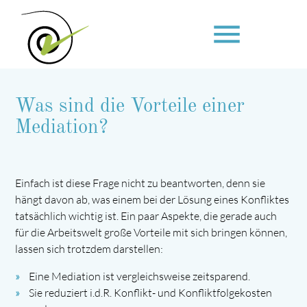
menu
Was sind die Vorteile einer
Suchbegriffe
SUCHEN
Mediation?
Einfach ist diese Frage nicht zu beantworten, denn sie
hängt davon ab, was einem bei der Lösung eines Konfliktes
tatsächlich wichtig ist. Ein paar Aspekte, die gerade auch
für die Arbeitswelt große Vorteile mit sich bringen können,
lassen sich trotzdem darstellen:
Eine Mediation ist vergleichsweise zeitsparend.
Sie reduziert i.d.R. Konflikt- und Konfliktfolgekosten