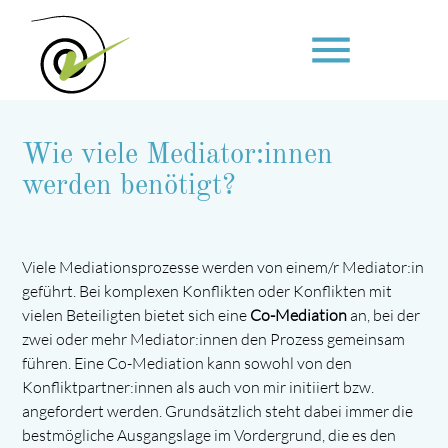
menu
Wie viele Mediator:innen
Suchbegriffe
SUCHEN
werden benötigt?
Viele Mediationsprozesse werden von einem/r Mediator:in
geführt. Bei komplexen Konflikten oder Konflikten mit
vielen Beteiligten bietet sich eine
Co-Mediation
an, bei der
zwei oder mehr Mediator:innen den Prozess gemeinsam
führen. Eine Co-Mediation kann sowohl von den
Konfliktpartner:innen als auch von mir initiiert bzw.
angefordert werden. Grundsätzlich steht dabei immer die
bestmögliche Ausgangslage im Vordergrund, die es den