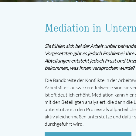
Mediation in Unter
Sie fühlen sich bei der Arbeit unfair behand
Vorgesetzten gibt es jedoch Probleme? Ihre 
Abteilungen entsteht jedoch Frust und Unzuf
bekommen, was Ihnen versprochen wurde?
Die Bandbreite der Konflikte in der Arbeits
Arbeitsfluss auswirken: Teilweise sind sie
ist oft deutlich erhöht. Mediation kann hie
mit den Beteiligten analysiert, die dann die 
unterstütze ich den Prozess als allparteiliche
aktiv gleichermaßen unterstütze und dafür 
durchgeführt wird.