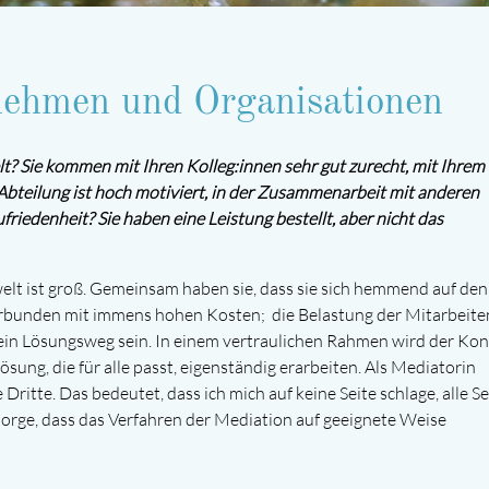
nehmen und Organisationen
elt? Sie kommen mit Ihren Kolleg:innen sehr gut zurecht, mit Ihrem
Abteilung ist hoch motiviert, in der Zusammenarbeit mit anderen
riedenheit? Sie haben eine Leistung bestellt, aber nicht das
welt ist groß. Gemeinsam haben sie, dass sie sich hemmend auf den
 verbunden mit immens hohen Kosten; die Belastung der Mitarbeit
r ein Lösungsweg sein. In einem vertraulichen Rahmen wird der Konf
Lösung, die für alle passt, eigenständig erarbeiten. Als Mediatorin
 Dritte. Das bedeutet, dass ich mich auf keine Seite schlage, alle S
sorge, dass das Verfahren der Mediation auf geeignete Weise