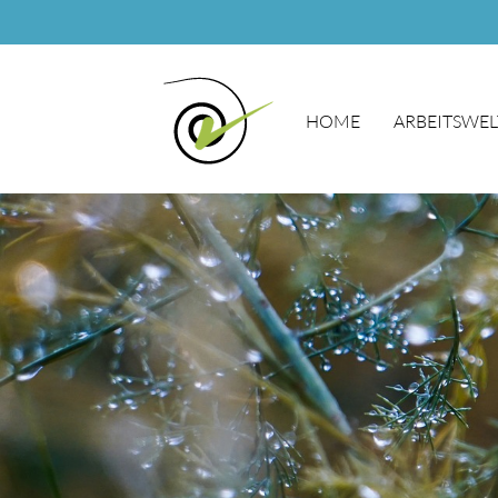
HOME
ARBEITSWEL
Suchbegriffe