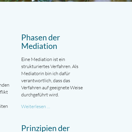
Phasen der
Mediation
Eine Mediation ist ein
strukturiertes Verfahren. Als
Mediatorin bin ich dafür
verantwortlich, dass das
enden
Verfahren auf geeignete Weise
likt
durchgeführt wird.
Phasen
eiten
Weiterlesen …
der
Mediation
Prinzipien der