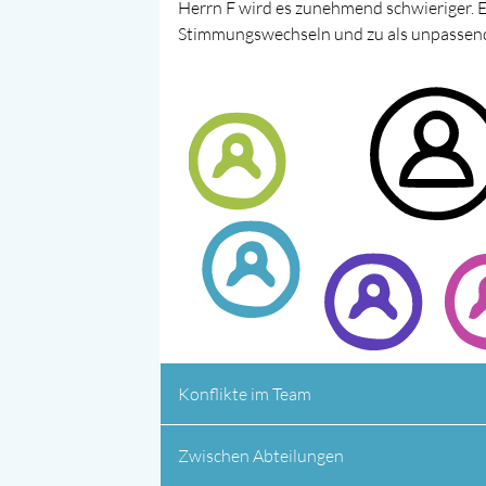
Herrn F wird es zunehmend schwieriger. E
Stimmungswechseln und zu als unpassend
Konflikte im Team
Zwischen Abteilungen