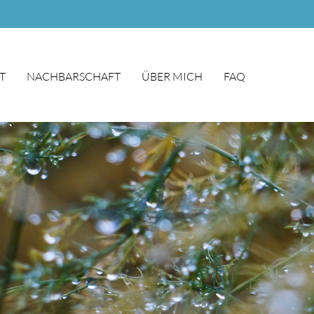
T
NACHBARSCHAFT
ÜBER MICH
FAQ