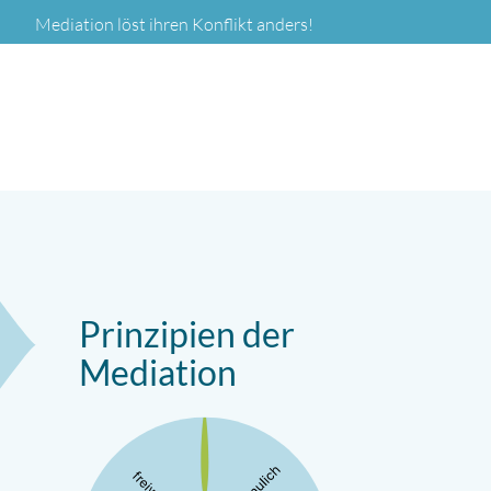
Mediation löst ihren Konflikt anders!
SUCHEN
Prinzipien der
Mediation