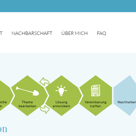
T
NACHBARSCHAFT
ÜBER MICH
FAQ
on