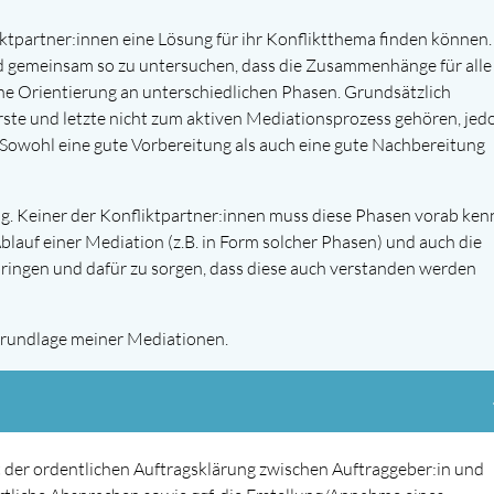
iktpartner:innen eine Lösung für ihr Konfliktthema finden können.
nd gemeinsam so zu untersuchen, dass die Zusammenhänge für alle
ine Orientierung an unterschiedlichen Phasen. Grundsätzlich
rste und letzte nicht zum aktiven Mediationsprozess gehören, jed
 Sowohl eine gute Vorbereitung als auch eine gute Nachbereitung
ng. Keiner der Konfliktpartner:innen muss diese Phasen vorab ken
blauf einer Mediation (z.B. in Form solcher Phasen) und auch die
ringen und dafür zu sorgen, dass diese auch verstanden werden
Grundlage meiner Mediationen.
nt der ordentlichen Auftragsklärung zwischen Auftraggeber:in und