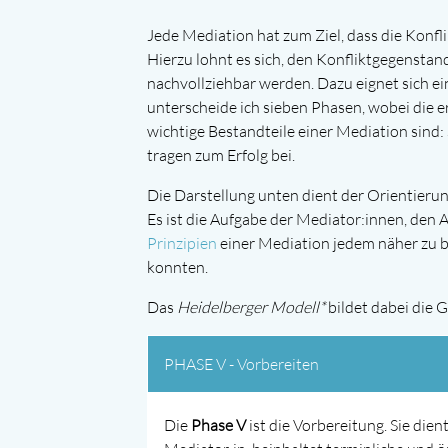
Jede Mediation hat zum Ziel, dass die Konfl
Hierzu lohnt es sich, den Konfliktgegensta
nachvollziehbar werden. Dazu eignet sich e
unterscheide ich sieben Phasen, wobei die e
wichtige Bestandteile einer Mediation sind:
tragen zum Erfolg bei.
Die Darstellung unten dient der Orientieru
Es ist die Aufgabe der Mediator:innen, den A
Prinzipien
einer Mediation jedem näher zu b
konnten.
Das
Heidelberger Modell*
bildet dabei die 
PHASE V - Vorbereiten
Die
Phase V
ist die Vorbereitung. Sie die